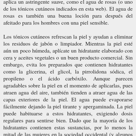
aplica un astringente suave, como el agua de rosas (o uno
de los tónicos cutáneos indicados en esta web). El agua de
rosas es también una buena loción para después del
afeitado para los hombres con una piel sensible.
Los tónicos cutáneos refrescan la piel y ayudan a eliminar
los residuos de jabón o limpiador. Mientras la piel esté
aún un poco húmeda, aplícate un hidratante elaborado con
cera y aceites vegetales o un buen producto comercial. Sin
embargo, evita los preparados que contienen hidratantes
como la glicerina, el glicol, la pirrolidona sódica, el
propileno o el ácido carbóxilo. Aunque parecen
agradables sobre la piel en el momento de aplicarlas, pues
atraen agua del aire, también tienden a atraer agua de las
capas exteriores de la piel. El agua puede evaporarse
fácilmente dejando la piel tirante y apergaminada. La piel
puede habituarse a estos hidratantes, exigiendo dosis
regulares para sentirse bien. Dado que la mayoría de los
hidratantes contienen estas sustancias, por lo menos la
mitad de las mujeres en la sociedad occidental (y algunos