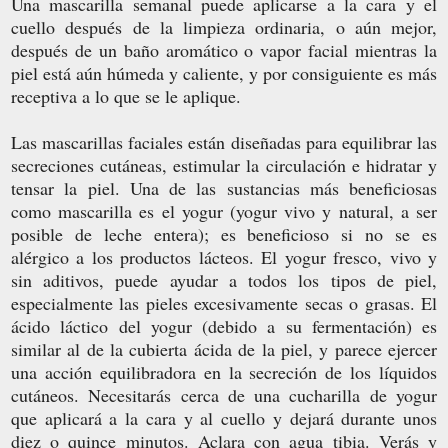
Una mascarilla semanal puede aplicarse a la cara y el
cuello después de la limpieza ordinaria, o aún mejor,
después de un baño aromático o vapor facial mientras la
piel está aún húmeda y caliente, y por consiguiente es más
receptiva a lo que se le aplique.
Las mascarillas faciales están diseñadas para equilibrar las
secreciones cutáneas, estimular la circulación e hidratar y
tensar la piel. Una de las sustancias más beneficiosas
como mascarilla es el yogur (yogur vivo y natural, a ser
posible de leche entera); es beneficioso si no se es
alérgico a los productos lácteos. El yogur fresco, vivo y
sin aditivos, puede ayudar a todos los tipos de piel,
especialmente las pieles excesivamente secas o grasas. El
ácido láctico del yogur (debido a su fermentación) es
similar al de la cubierta ácida de la piel, y parece ejercer
una acción equilibradora en la secreción de los líquidos
cutáneos. Necesitarás cerca de una cucharilla de yogur
que aplicará a la cara y al cuello y dejará durante unos
diez o quince minutos. Aclara con agua tibia. Verás y