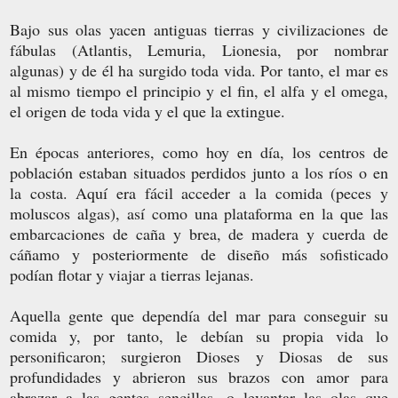
Bajo sus olas yacen antiguas tierras y civilizaciones de
fábulas (Atlantis, Lemuria, Lionesia, por nombrar
algunas) y de él ha surgido toda vida. Por tanto, el mar es
al mismo tiempo el principio y el fin, el alfa y el omega,
el origen de toda vida y el que la extingue.
En épocas anteriores, como hoy en día, los centros de
población estaban situados perdidos junto a los ríos o en
la costa. Aquí era fácil acceder a la comida (peces y
moluscos algas), así como una plataforma en la que las
embarcaciones de caña y brea, de madera y cuerda de
cáñamo y posteriormente de diseño más sofisticado
podían flotar y viajar a tierras lejanas.
Aquella gente que dependía del mar para conseguir su
comida y, por tanto, le debían su propia vida lo
personificaron; surgieron Dioses y Diosas de sus
profundidades y abrieron sus brazos con amor para
abrazar a las gentes sencillas, o levantar las olas que