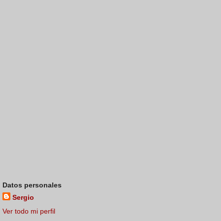
Datos personales
Sergio
Ver todo mi perfil