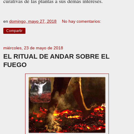
curativas de las plantas a sus demás intereses.
en
domingo, mayo 27, 2018
No hay comentarios:
Compartir
miércoles, 23 de mayo de 2018
EL RITUAL DE ANDAR SOBRE EL
FUEGO