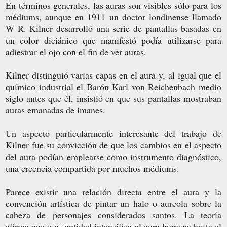
En términos generales, las auras son visibles sólo para los
médiums, aunque en 1911 un doctor londinense llamado
W R. Kilner desarrolló una serie de pantallas basadas en
un color diciánico que manifestó podía utilizarse para
adiestrar el ojo con el fin de ver auras.
Kilner distinguió varias capas en el aura y, al igual que el
químico industrial el Barón Karl von Reichenbach medio
siglo antes que él, insistió en que sus pantallas mostraban
auras emanadas de imanes.
Un aspecto particularmente interesante del trabajo de
Kilner fue su convicción de que los cambios en el aspecto
del aura podían emplearse como instrumento diagnóstico,
una creencia compartida por muchos médiums.
Parece existir una relación directa entre el aura y la
convención artística de pintar un halo o aureola sobre la
cabeza de personajes considerados santos. La teoría
afirma que esa santidad intensifica el aura humana hasta el