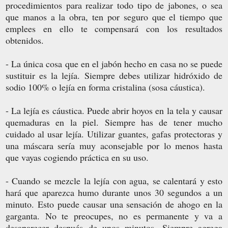
procedimientos para realizar todo tipo de jabones, o sea
que manos a la obra, ten por seguro que el tiempo que
emplees en ello te compensará con los resultados
obtenidos.
- La única cosa que en el jabón hecho en casa no se puede
sustituir es la lejía. Siempre debes utilizar hidróxido de
sodio 100% o lejía en forma cristalina (sosa cáustica).
- La lejía es cáustica. Puede abrir hoyos en la tela y causar
quemaduras en la piel. Siempre has de tener mucho
cuidado al usar lejía. Utilizar guantes, gafas protectoras y
una máscara sería muy aconsejable por lo menos hasta
que vayas cogiendo práctica en su uso.
- Cuando se mezcle la lejía con agua, se calentará y esto
hará que aparezca humo durante unos 30 segundos a un
minuto. Esto puede causar una sensación de ahogo en la
garganta. No te preocupes, no es permanente y va a
desaparecer después de unos minutos. Siempre agrega