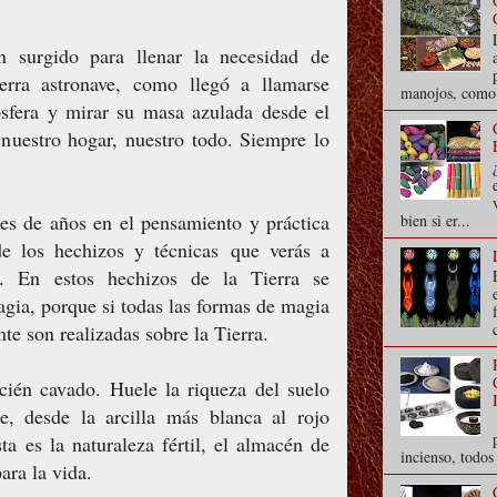
 surgido para llenar la necesidad de
erra astronave, como llegó a llamarse
manojos, como s
sfera y mirar su masa azulada desde el
 nuestro hogar, nuestro todo. Siempre lo
es de años en el pensamiento y práctica
bien si er...
e los hechizos y técnicas que verás a
. En estos hechizos de la Tierra se
agia, porque si todas las formas de magia
te son realizadas sobre la Tierra.
cién cavado. Huele la riqueza del suelo
te, desde la arcilla más blanca al rojo
a es la naturaleza fértil, el almacén de
incienso, todo
ara la vida.