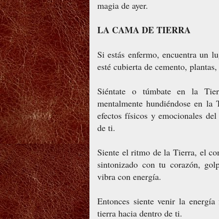
magia de ayer.
LA CAMA DE TIERRA
Si estás enfermo, encuentra un lu
esté cubierta de cemento, plantas,
Siéntate o túmbate en la Tie
mentalmente hundiéndose en la Ti
efectos físicos y emocionales del
de ti.
Siente el ritmo de la Tierra, el co
sintonizado con tu corazón, gol
vibra con energía.
Entonces siente venir la energía
tierra hacia dentro de ti.