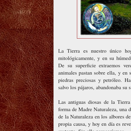
La Tierra es nuestro único ho
mitológicamente, y en su húmedo
De su superficie extraemos verd
animales pastan sobre ella, y en s
piedras preciosas y petróleo. H
salvo los pájaros, abandonaba su
Las antiguas diosas de la Tierra
forma de Madre Naturaleza, una d
de la Naturaleza en los albores d
propia causa, y hoy en día es re