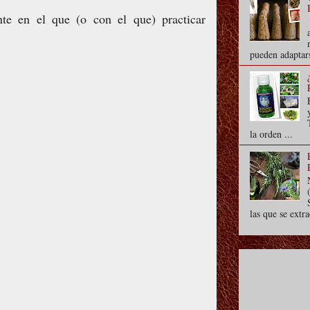
te en el que (o con el que) practicar
pueden adaptars
la orden ...
las que se extra