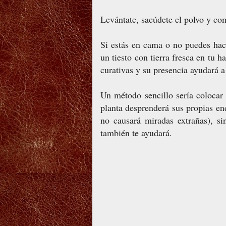
Levántate, sacúdete el polvo y com
Si estás en cama o no puedes hace
un tiesto con tierra fresca en tu h
curativas y su presencia ayudará a
Un método sencillo sería colocar
planta desprenderá sus propias ene
no causará miradas extrañas), si
también te ayudará.