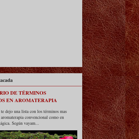
tacada
RIO DE TÉRMINOS
OS EN AROMATERAPIA
te dejo una lista con los términos mas
n aromaterapia convencional como en
ágica. Según vayam...