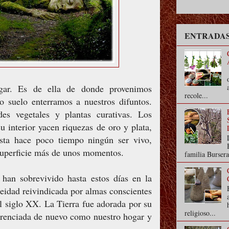
ENTRADAS
gar. Es de ella de donde provenimos
recole...
 suelo enterramos a nuestros difuntos.
es vegetales y plantas curativas. Los
u interior yacen riquezas de oro y plata,
asta hace poco tiempo ningún ser vivo,
 superficie más de unos momentos.
familia Bursera
 han sobrevivido hasta estos días en la
eidad reivindicada por almas conscientes
el siglo XX. La Tierra fue adorada por su
religioso...
verenciada de nuevo como nuestro hogar y