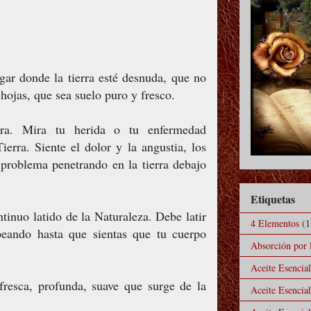
gar donde la tierra esté desnuda, que no
 hojas, que sea suelo puro y fresco.
rra. Mira tu herida o tu enfermedad
erra. Siente el dolor y la angustia, los
 problema penetrando en la tierra debajo
Etiquetas
ntinuo latido de la Naturaleza. Debe latir
4 Elementos
(1
peando hasta que sientas que tu cuerpo
Absorción por l
Aceite Esencia
 fresca, profunda, suave que surge de la
Aceite Esencia