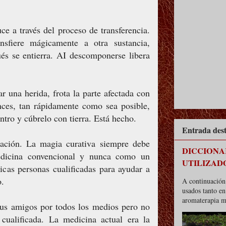
ce a través del proceso de transferencia.
sfiere mágicamente a otra sustancia,
és se entierra. AI descomponerse libera
r una herida, frota la parte afectada con
ces, tan rápidamente como sea posible,
ntro y cúbrelo con tierra. Está hecho.
Entrada des
cación. La magia curativa siempre debe
DICCIONA
edicina convencional y nunca como un
UTILIZAD
icas personas cualificadas para ayudar a
o.
A continuación 
usados tanto e
aromaterapia m
 tus amigos por todos los medios pero no
cualificada. La medicina actual era la