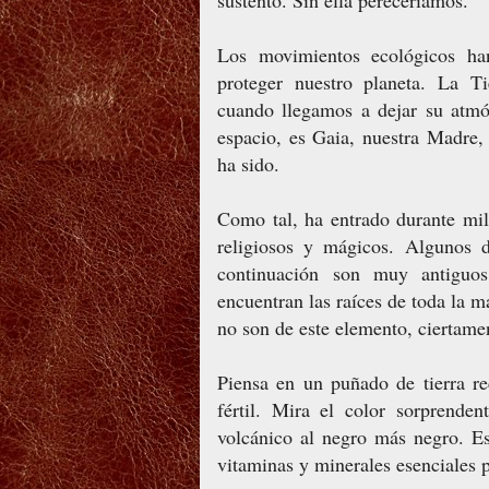
sustento. Sin ella pereceríamos.
Los movimientos ecológicos han
proteger nuestro planeta. La Ti
cuando llegamos a dejar su atmó
espacio, es Gaia, nuestra Madre,
ha sido.
Como tal, ha entrado durante mil
religiosos y mágicos. Algunos d
continuación son muy antiguos
encuentran las raíces de toda la m
no son de este elemento, ciertamen
Piensa en un puñado de tierra re
fértil. Mira el color sorprenden
volcánico al negro más negro. Est
vitaminas y minerales esenciales p