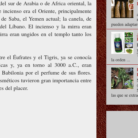
el sur de Arabia o de Africa oriental, la
 incienso era el Oriente, principalmente
o de Saba, el Yemen actual; la canela, de
pueden adaptars
 del Líbano. El incienso y la mirra eran
rra eran ungidos en el templo tanto los
tre el Éufrates y el Tigris, ya se conocía
la orden ...
ticas y, ya en torno al 3000 a.C., eran
 Babilonia por el perfume de sus flores.
osméticos tuvieron gran importancia entre
s del placer.
las que se extra