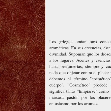
Los griegos tenían otro concep
aromáticas. En sus creencias, ésta
divinidad. Suponían que los diose
a los lugares. Aceites y esencia
hasta perfumerías, siempre y cu
nada que objetar contra el placer
debemos el término "cosmético"
cuerpo". "Cosmético" procede 
significa tanto "limpiarse" como
marcada pasión por los placere
entusiasmo por los aromas.