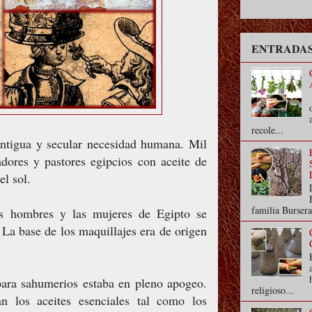
ENTRADAS
recole...
antigua y secular necesidad humana. Mil
adores y pastores egipcios con aceite de
el sol.
familia Bursera
os hombres y las mujeres de Egipto se
 La base de los maquillajes era de origen
para sahumerios estaba en pleno apogeo.
religioso...
n los aceites esenciales tal como los