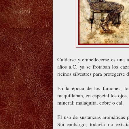
Cuidarse y embellecerse es una 
años a.C. ya se frotaban los caz
ricinos silvestres para protegerse d
En la época de los faraones, l
maquillaban, en especial los ojos.
mineral: malaquita, cobre o cal.
El uso de sustancias aromáticas 
Sin embargo, todavía no existía