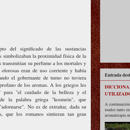
to del significado de las sustancias
s simbolizaban la proximidad física de la
s transmitían su perfume a los mortales y
s olorosas eran de uso corriente y había
Entrada des
ando el gobernante de turno no tuviera
 profano de los aromas. A los griegos les
DICCIONA
 para "el cuidado de la belleza y el
UTILIZAD
de la palabra griega "kosmein", que
A continuación 
 "adornarse". No es de extrañar, dada su
usados tanto e
s, que los romanos sintieran tan gran
aromaterapia m