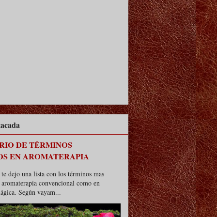
tacada
RIO DE TÉRMINOS
OS EN AROMATERAPIA
te dejo una lista con los términos mas
n aromaterapia convencional como en
ágica. Según vayam...