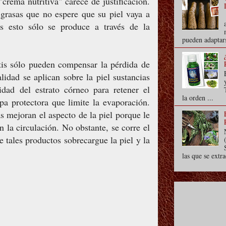
crema nutritiva" carece de justificación.
 grasas que no espere que su piel vaya a
s esto sólo se produce a través de la
pueden adaptars
tis sólo pueden compensar la pérdida de
lidad se aplican sobre la piel sustancias
idad del estrato córneo para retener el
la orden ...
pa protectora que limite la evaporación.
s mejoran el aspecto de la piel porque le
 la circulación. No obstante, se corre el
 tales productos sobrecargue la piel y la
las que se extra