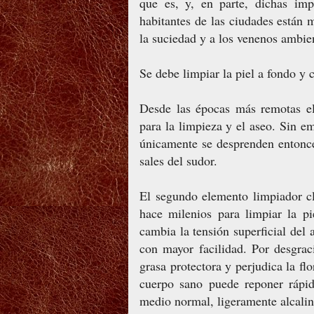
que es, y, en parte, dichas imp
habitantes de las ciudades están
la suciedad y a los venenos ambie
Se debe limpiar la piel a fondo y 
Desde las épocas más remotas el
para la limpieza y el aseo. Sin e
únicamente se desprenden entonce
sales del sudor.
El segundo elemento limpiador cl
hace milenios para limpiar la p
cambia la tensión superficial del 
con mayor facilidad. Por desgraci
grasa protectora y perjudica la fl
cuerpo sano puede reponer rápid
medio normal, ligeramente alcalino