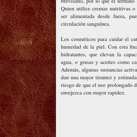
brevísimo, por lo que el término "
Quien utilice cremas nutritivas o
ser alimentada desde fuera, pue
circulación sanguínea.
Los cosméticos para cuidar el cu
humedad de la piel. Con esta fina
hidratantes, que elevan la capac
agua, o grasas y aceites como ca
Además, algunas sustancias activa
dan una mayor tirantez y estimulan
riesgo de que el uso prolongado de
envejezca con mayor rapidez.