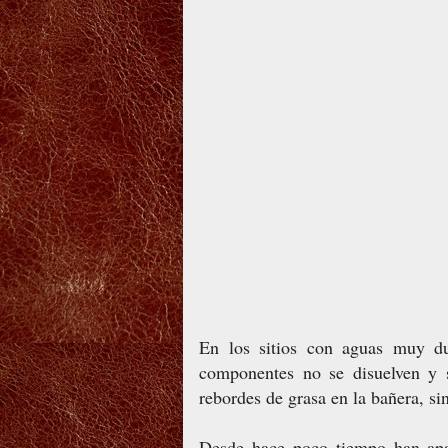
En los sitios con aguas muy dur
componentes no se disuelven y 
rebordes de grasa en la bañera, si
Desde hace poco tiempo han apar