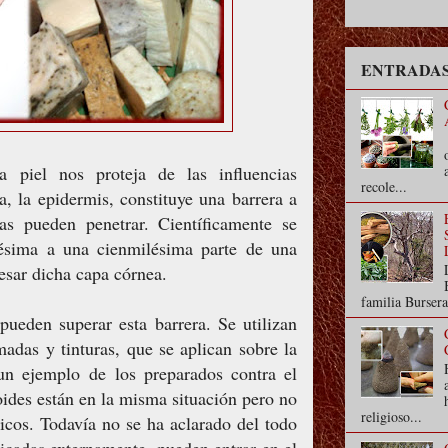
ENTRADAS
 piel nos proteja de las influencias
recole...
a, la epidermis, constituye una barrera a
ias pueden penetrar. Científicamente se
ésima a una cienmilésima parte de una
esar dicha capa córnea.
familia Bursera
pueden superar esta barrera. Se utilizan
adas y tinturas, que se aplican sobre la
 un ejemplo de los preparados contra el
ides están en la misma situación pero no
religioso...
icos. Todavía no se ha aclarado del todo