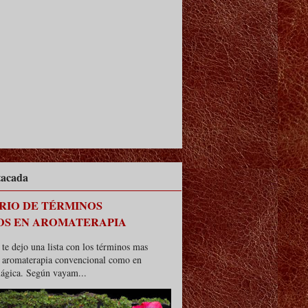
tacada
RIO DE TÉRMINOS
OS EN AROMATERAPIA
te dejo una lista con los términos mas
n aromaterapia convencional como en
ágica. Según vayam...