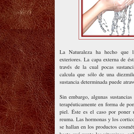
La Naturaleza ha hecho que la
exteriores. La capa externa de ést
través de la cual pocas sustanc
calcula que sólo de una diezmil
sustancia determinada puede atrav
Sin embargo, algunas sustancias 
terapéuticamente en forma de pom
piel. Éste es el caso por poner
reuma. Las hormonas y los cortico
se hallan en los productos cosmét