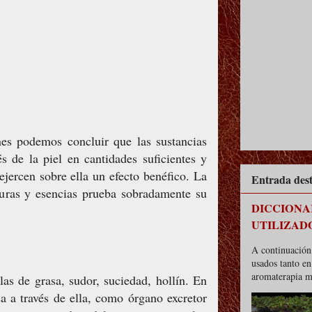
nes podemos concluir que las sustancias
és de la piel en cantidades suficientes y
ejercen sobre ella un efecto benéfico. La
Entrada des
turas y esencias prueba sobradamente su
DICCIONA
UTILIZAD
A continuación 
usados tanto e
aromaterapia m
las de grasa, sudor, suciedad, hollín. En
a a través de ella, como órgano excretor