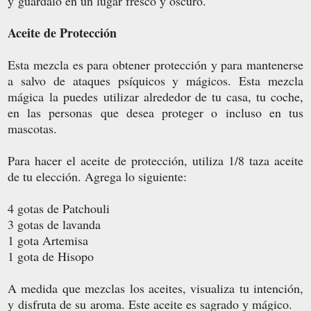
y guárdalo en un lugar fresco y oscuro.
Aceite de Protección
Esta mezcla es para obtener protección y para mantenerse
a salvo de
ataques psíquicos y mágicos
. Esta mezcla
mágica la puedes
utilizar alrededor de tu casa, tu coche,
en las personas que desea proteger o incluso en tus
mascotas.
Para hacer el aceite de protección, utiliza 1/8 taza aceite
de tu elección. Agrega lo siguiente:
4 gotas de Patchouli
3 gotas de lavanda
1 gota Artemisa
1 gota de Hisopo
A medida que mezclas los aceites, visualiza tu intención,
y disfruta de su aroma. Este aceite es sagrado y mágico.