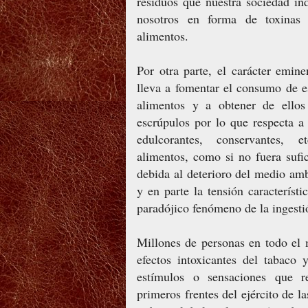
residuos que nuestra sociedad ind
nosotros en forma de toxinas
alimentos.
Por otra parte, el carácter emin
lleva a fomentar el consumo de e
alimentos y a obtener de ellos
escrúpulos por lo que respecta a
edulcorantes, conservantes, 
alimentos, como si no fuera sufi
debida al deterioro del medio a
y en parte la tensión característ
paradójico fenómeno de la ingesti
Millones de personas en todo el
efectos intoxicantes del tabaco 
estímulos o sensaciones que re
primeros frentes del ejército de 