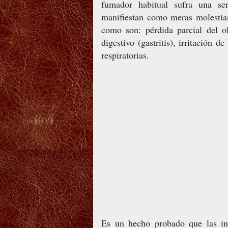
fumador habitual sufra una ser
manifiestan como meras molestia
como son: pérdida parcial del ol
digestivo (gastritis), irritación d
respiratorias.
Es un hecho probado que las in