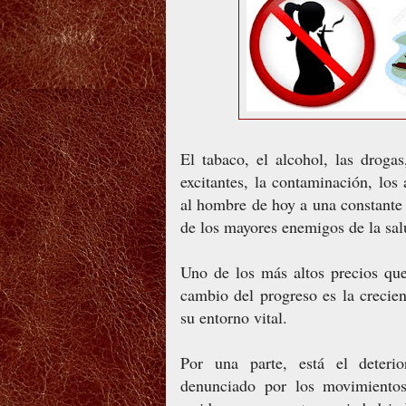
El tabaco, el alcohol, las droga
excitantes, la contaminación, los 
al hombre de hoy a una constante 
de los mayores enemigos de la salu
Uno de los más altos precios qu
cambio del progreso es la crecie
su entorno vital.
Por una parte, está el deteri
denunciado por los movimientos