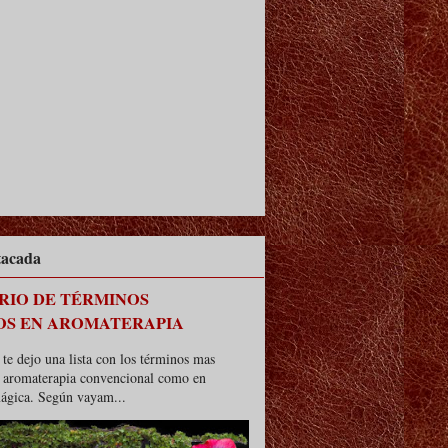
tacada
RIO DE TÉRMINOS
OS EN AROMATERAPIA
te dejo una lista con los términos mas
n aromaterapia convencional como en
ágica. Según vayam...