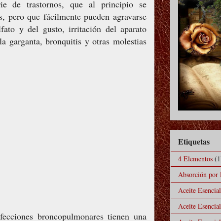
ie de trastornos, que al principio se
s, pero que fácilmente pueden agravarse
fato y del gusto, irritación del aparato
e la garganta, bronquitis y otras molestias
Etiquetas
4 Elementos
(1
Absorción por l
Aceite Esencia
Aceite Esencia
fecciones broncopulmonares tienen una