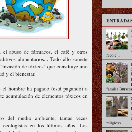
ENTRADAS
s, el abuso de fármacos, el café y otros
recole...
aditivos alimentarios... Todo ello somete
"invasión de tóxicos" que constituye uno
d y el bienestar.
e el hombre ha pagado (está pagando) a
familia Bursera
nte acumulación de elementos tóxicos en
oro del medio ambiente, tantas veces
religioso...
 ecologistas en los últimos años. Los