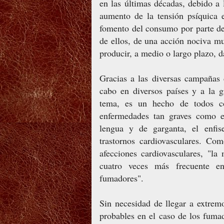
en las últimas décadas, debido a 
aumento de la tensión psíquica 
fomento del consumo por parte de
de ellos, de una acción nociva m
producir, a medio o largo plazo, d
Gracias a las diversas campañas
cabo en diversos países y a la g
tema, es un hecho de todos c
enfermedades tan graves como e
lengua y de garganta, el enfis
trastornos cardiovasculares. Co
afecciones cardiovasculares, "la
cuatro veces más frecuente e
fumadores".
Sin necesidad de llegar a extrem
probables en el caso de los fuma