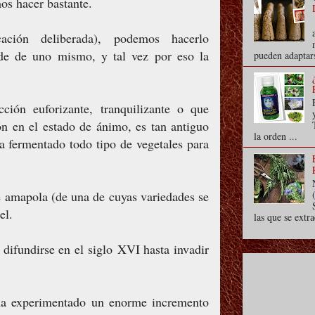
os hacer bastante.
cación deliberada), podemos hacerlo
de de uno mismo, y tal vez por eso la
pueden adaptars
ión euforizante, tranquilizante o que
ón en el estado de ánimo, es tan antiguo
la orden ...
 fermentado todo tipo de vegetales para
 amapola (de una de cuyas variedades se
el.
las que se extra
 difundirse en el siglo XVI hasta invadir
ha experimentado un enorme incremento