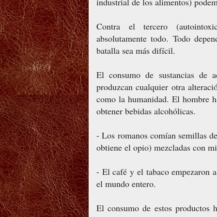
industrial de los alimentos) podem
Contra el tercero (autointoxi
absolutamente todo. Todo depen
batalla sea más difícil.
El consumo de sustancias de acc
produzcan cualquier otra alteraci
como la humanidad. El hombre ha
obtener bebidas alcohólicas.
- Los romanos comían semillas de
obtiene el opio) mezcladas con mi
- El café y el tabaco empezaron a
el mundo entero.
El consumo de estos productos 