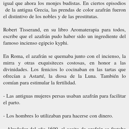
igual que ahora los monjes budistas. En ciertos episodios
de la antigua Grecia, las prendas de color azafrán fueron
el distintivo de los nobles y de las prostitutas.
Robert Tisserand, en su libro Aromaterapia para todos,
escribe que el azafrán pudo haber sido un ingrediente del
famoso incienso egipcio kyphi.
En Roma, el azafrán se quemaba junto con el incienso, la
mirra y otras exquisiteces costosas, en honor a las
divinidades. Los fenicios lo cocinaban en las tartas que
ofrecían a Astarté, la diosa de la Luna. También lo
comían para estimular la fertilidad.
- Las antiguas mujeres persas usaban azafrán para facilitar
el parto.
- Los hombres lo utilizaban para hacerse con dinero.
- Alrededor del año 1600, el aceite de azafrán se frotaba