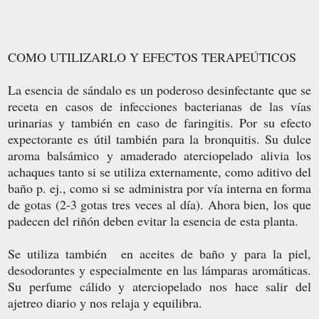
COMO UTILIZARLO Y EFECTOS TERAPEÚTICOS
La esencia de sándalo es un poderoso desinfectante que se
receta en casos de infecciones bacterianas de las vías
urinarias y también en caso de faringitis. Por su efecto
expectorante es útil también para la bronquitis. Su dulce
aroma balsámico y amaderado aterciopelado alivia los
achaques tanto si se utiliza externamente, como aditivo del
baño p. ej., como si se administra por vía interna en forma
de gotas (2-3 gotas tres veces al día). Ahora bien, los que
padecen del riñón deben evitar la esencia de esta planta.
Se utiliza también en aceites de baño y para la piel,
desodorantes y especialmente en las lámparas aromáticas.
Su perfume cálido y aterciopelado nos hace salir del
ajetreo diario y nos relaja y equilibra.