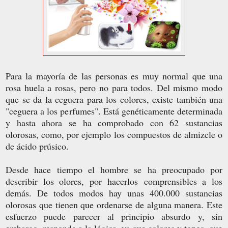
Para la mayoría de las personas es muy normal que una
rosa huela a rosas, pero no para todos. Del mismo modo
que se da la ceguera para los colores, existe también una
"ceguera a los perfumes". Está genéticamente determinada
y hasta ahora se ha comprobado con 62 sustancias
olorosas, como, por ejemplo los compuestos de almizcle o
de ácido prúsico.
Desde hace tiempo el hombre se ha preocupado por
describir los olores, por hacerlos comprensibles a los
demás. De todos modos hay unas 400.000 sustancias
olorosas que tienen que ordenarse de alguna manera. Este
esfuerzo puede parecer al principio absurdo y, sin
embargo, responde a la lógica, ya que colores y tonos, que