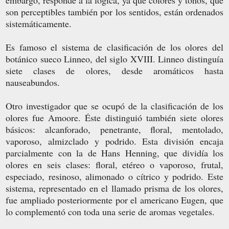
son perceptibles también por los sentidos, están ordenados
sistemáticamente.
Es famoso el sistema de clasificación de los olores del
botánico sueco Linneo, del siglo XVIII. Linneo distinguía
siete clases de olores, desde aromáticos hasta
nauseabundos.
Otro investigador que se ocupó de la clasificación de los
olores fue Amoore. Éste distinguió también siete olores
básicos: alcanforado, penetrante, floral, mentolado,
vaporoso, almizclado y podrido. Esta división encaja
parcialmente con la de Hans Henning, que dividía los
olores en seis clases: floral, etéreo o vaporoso, frutal,
especiado, resinoso, alimonado o cítrico y podrido. Este
sistema, representado en el llamado prisma de los olores,
fue ampliado posteriormente por el americano Eugen, que
lo complementó con toda una serie de aromas vegetales.