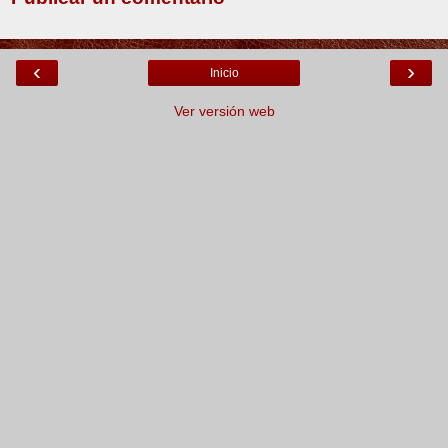
‹
›
Inicio
Ver versión web