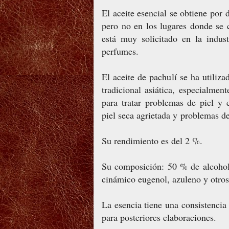
El aceite esencial se obtiene por d
pero no en los lugares donde se c
está muy solicitado en la indus
perfumes.
El aceite de pachulí se ha utili
tradicional asiática, especialmen
para tratar problemas de piel y 
piel seca agrietada y problemas de
Su rendimiento es del 2 %.
Su composición: 50 % de alcohol
cinámico eugenol, azuleno y otro
La esencia tiene una consistencia
para posteriores elaboraciones.