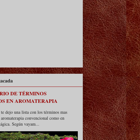
tacada
RIO DE TÉRMINOS
OS EN AROMATERAPIA
te dejo una lista con los términos mas
n aromaterapia convencional como en
ágica. Según vayam...