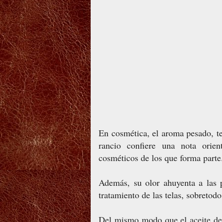
En cosmética, el aroma pesado, t
rancio confiere una nota orie
cosméticos de los que forma parte
Además, su olor ahuyenta a las po
tratamiento de las telas, sobretod
Del mismo modo que el aceite de v