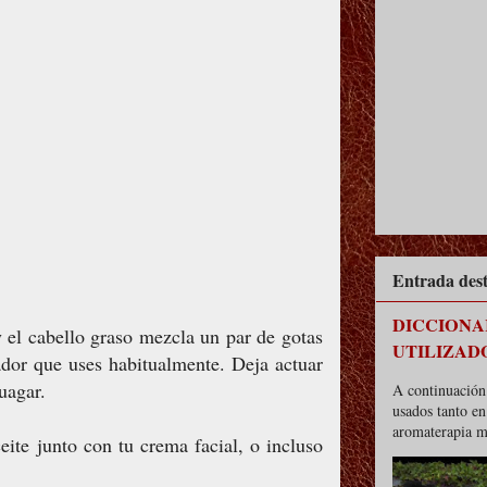
Entrada des
DICCIONA
y el cabello graso mezcla un par de gotas
UTILIZAD
dor que uses habitualmente. Deja actuar
uagar.
A continuación 
usados tanto e
aromaterapia m
ite junto con tu crema facial, o incluso