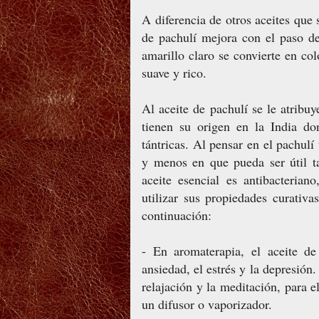
A diferencia de otros aceites que 
de pachulí mejora con el paso d
amarillo claro se convierte en co
suave y rico.
Al aceite de pachulí se le atribu
tienen su origen en la India don
tántricas. Al pensar en el pachul
y menos en que pueda ser útil t
aceite esencial es antibacterian
utilizar sus propiedades curati
continuación:
- En aromaterapia, el aceite de
ansiedad, el estrés y la depresión
relajación y la meditación, para e
un difusor o vaporizador.