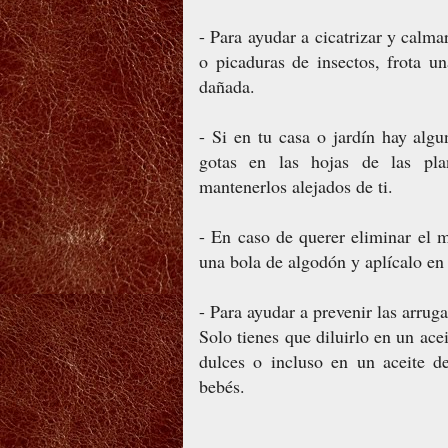
- Para ayudar a cicatrizar y calma
o picaduras de insectos, frota u
dañada.
- Si en tu casa o jardín hay alg
gotas en las hojas de las pl
mantenerlos alejados de ti.
- En caso de querer eliminar el m
una bola de algodón y aplícalo en 
- Para ayudar a prevenir las arruga
Solo tienes que diluirlo en un ace
dulces o incluso en un aceite d
bebés.