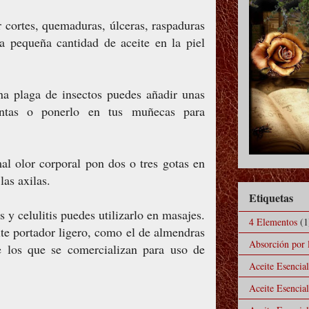
r cortes, quemaduras, úlceras, raspaduras
na pequeña cantidad de aceite en la piel
una plaga de insectos puedes añadir unas
antas o ponerlo en tus muñecas para
al olor corporal pon dos o tres gotas en
las axilas.
Etiquetas
s y celulitis puedes utilizarlo en masajes.
4 Elementos
(1
ite portador ligero, como el de almendras
Absorción por l
e los que se comercializan para uso de
Aceite Esencia
Aceite Esencia