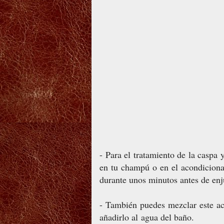
- Para el tratamiento de la caspa 
en tu champú o en el acondiciona
durante unos minutos antes de enj
- También puedes mezclar este ace
añadirlo al agua del baño.