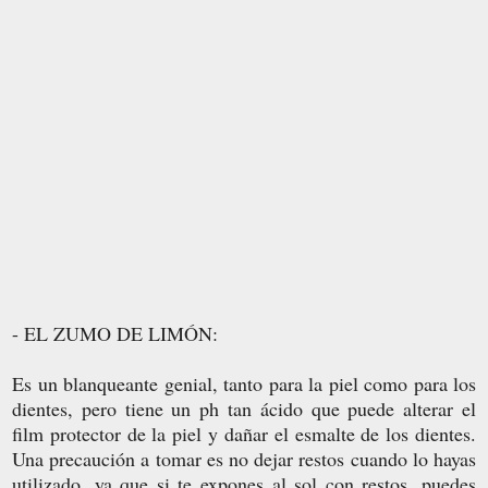
- EL ZUMO DE LIMÓN:
Es un blanqueante genial, tanto para la piel como para los
dientes, pero tiene un ph tan ácido que puede alterar el
film protector de la piel y dañar el esmalte de los dientes.
Una precaución a tomar es no dejar restos cuando lo hayas
utilizado, ya que si te expones al sol con restos, puedes