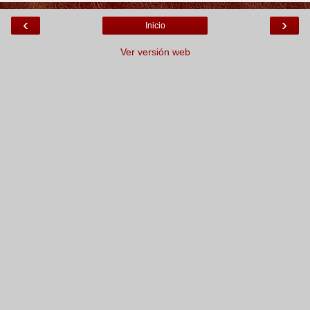
‹
›
Inicio
Ver versión web