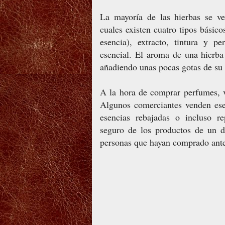
La mayoría de las hierbas se ve
cuales existen cuatro tipos básico
esencia), extracto, tintura y pe
esencial. El aroma de una hierb
añadiendo unas pocas gotas de su
A la hora de comprar perfumes, v
Algunos comerciantes venden ese
esencias rebajadas o incluso re
seguro de los productos de un d
personas que hayan comprado ante