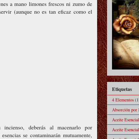
tienes a mano limones frescos ni zumo de
servir (aunque no es tan eficaz como el
Etiquetas
4 Elementos
(1
Absorción por l
Aceite Esencia
 incienso, deberás al macenarlo por
Aceite Esencia
as esencias se contaminarán mutuamente,