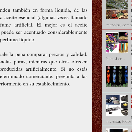
nden también en forma líquida, de las
s: aceite esencial (algunas veces llamado
rfume artificial. El mejor es el aceite
manojos, como s
a puede ser acentuado considerablemente
 perfume líquido.
ale la pena comparar precios y calidad.
bien si er...
ncias puras, mientras que otros ofrecen
producidas artificialmente. Si no estás
eterminado comerciante, pregunta a las
riormente en su establecimiento.
incienso, todo