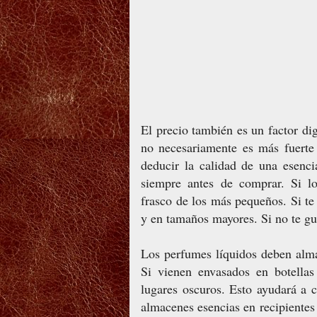
El precio también es un factor di
no necesariamente es más fuerte
deducir la calidad de una esenci
siempre antes de comprar. Si l
frasco de los más pequeños. Si te
y en tamaños mayores. Si no te g
Los perfumes líquidos deben alma
Si vienen envasados en botellas
lugares oscuros. Esto ayudará a 
almacenes esencias en recipientes 