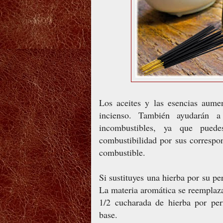
Los aceites y las esencias aume
incienso. También ayudarán a
incombustibles, ya que puede
combustibilidad por sus correspo
combustible.
Si sustituyes una hierba por su pe
La materia aromática se reemplaza
1/2 cucharada de hierba por per
base.