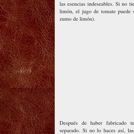
las esencias indeseables. Si no 
limón, el jugo de tomate puede 
zumo de limón).
Después de haber fabricado tu
separado. Si no lo haces así, l