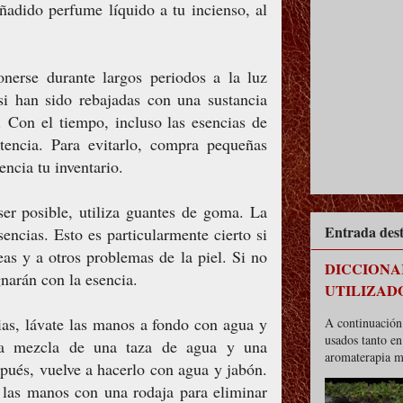
añadido perfume líquido a tu incienso, al
nerse durante largos periodos a la luz
 si han sido rebajadas con una sustancia
. Con el tiempo, incluso las esencias de
tencia. Para evitarlo, compra pequeñas
encia tu inventario.
ser posible, utiliza guantes de goma. La
Entrada des
sencias. Esto es particularmente cierto si
as y a otros problemas de la piel. Si no
DICCIONA
narán con la esencia.
UTILIZAD
cias, lávate las manos a fondo con agua y
A continuación 
usados tanto e
na mezcla de una taza de agua y una
aromaterapia m
ués, vuelve a hacerlo con agua y jabón.
e las manos con una rodaja para eliminar