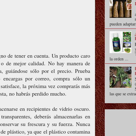
pueden adaptars
gno de tener en cuenta. Un producto caro
la orden ...
 o de mejor calidad. No hay manera de
a, guiándose sólo por el precio. Prueba
o encargas por correo, compra sólo un
 satisface, la próxima vez comprarás más
usta, no habrás perdido mucho.
las que se extra
cenarse en recipientes de vidrio oscuro.
 transparentes, deberás almacenarlas en
conservar su frescura y su fuerza. Nunca
de plástico, ya que el plástico contamina