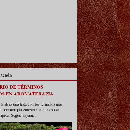
tacada
RIO DE TÉRMINOS
OS EN AROMATERAPIA
te dejo una lista con los términos mas
n aromaterapia convencional como en
ágica. Según vayam...