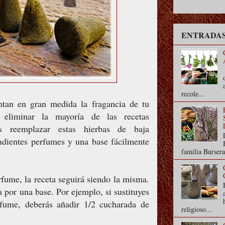
ENTRADAS
recole...
ntan en gran medida la fragancia de tu
 eliminar la mayoría de las recetas
s reemplazar estas hierbas de baja
ndientes perfumes y una base fácilmente
familia Bursera
rfume, la receta seguirá siendo la misma.
 por una base. Por ejemplo, si sustituyes
fume, deberás añadir 1/2 cucharada de
religioso...